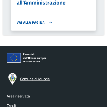
all'Amministrazione
VAI ALLA PAGINA
Comune di Muccia
Footer menu
Area riservata
Crediti