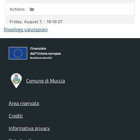
Riepilogo valutazioni
Comune di Muccia
Footer menu
Area riservata
Crediti
Informativa privacy