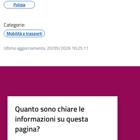
Polizia
Categorie:
Mobilità e trasporti
Ultimo aggiornamento:
20/05/2026 10:25.11
Quanto sono chiare le
informazioni su questa
pagina?