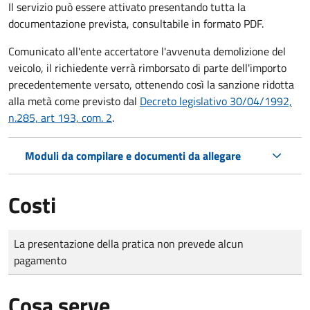
Il servizio può essere attivato presentando tutta la
documentazione prevista, consultabile in formato PDF.
Comunicato all'ente accertatore l'avvenuta demolizione del
veicolo, il richiedente verrà rimborsato di parte dell'importo
precedentemente versato, ottenendo così la sanzione ridotta
alla metà come previsto dal
Decreto legislativo 30/04/1992,
n.285, art 193, com. 2
.
Moduli da compilare e documenti da allegare
Costi
Tipo di pagamento
Importo
La presentazione della pratica non prevede alcun
pagamento
Cosa serve