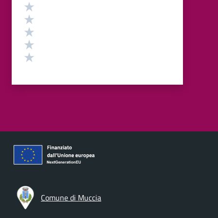
Valutazione
Valuta 5 stelle su 5
Valuta 4 stelle su 5
Valuta 3 stelle su 5
Valuta 2 stelle su 5
Valuta 1 stelle su 5
Comune di Muccia