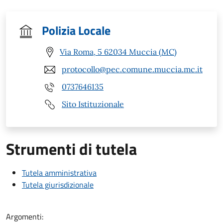
Polizia Locale
Via Roma, 5 62034 Muccia (MC)
protocollo@pec.comune.muccia.mc.it
0737646135
Sito Istituzionale
Strumenti di tutela
Tutela amministrativa
Tutela giurisdizionale
Argomenti: