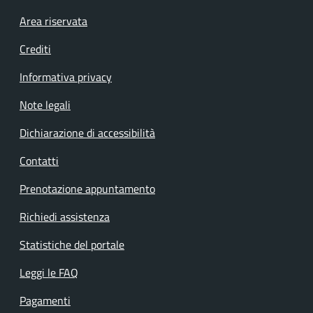
Footer menu
Area riservata
Crediti
Informativa privacy
Note legali
Dichiarazione di accessibilità
Contatti
Prenotazione appuntamento
Richiedi assistenza
Statistiche del portale
Leggi le FAQ
Pagamenti